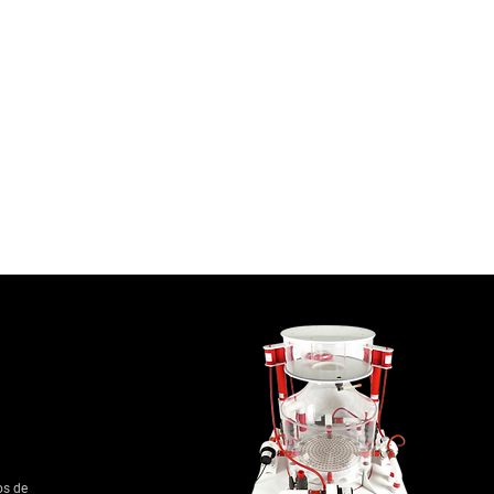
os de