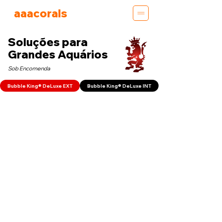
aaacorals
Soluções para
Grandes Aquários
Sob Encomenda
Bubble King® DeLuxe EXT
Bubble King® DeLuxe INT